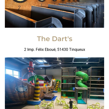
The Dart's
2 Imp. Félix Eboué, 51430 Tinqueux