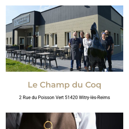
Le Champ du Coq
2 Rue du Poisson Vert 51420 Witry-lès-Reims