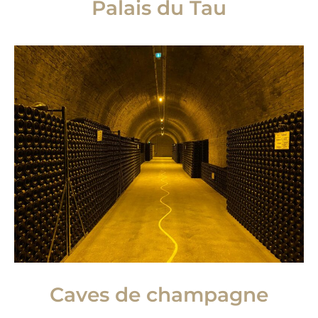
Palais du Tau
Caves de champagne