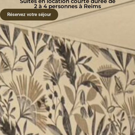
Suites en location courte durée de
2 à 4 personnes à Reims
Réservez votre séjour