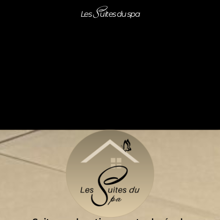
S
Les
uites du spa