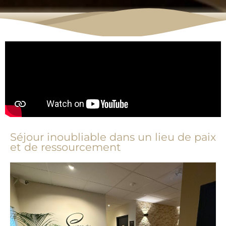
Séjour inoubliable dans un lieu de paix
et de ressourcement